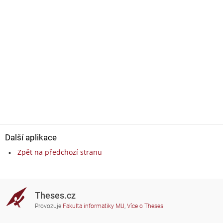
Další aplikace
Zpět na předchozí stranu
Theses.cz
Provozuje
Fakulta informatiky MU
,
Více o Theses