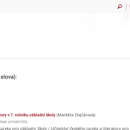
slova):
(Markéta Dojčárová)
ury v 7. ročníku základní školy
ova univerzita
zyka pro základní školy / Učitelství českého jazyka a literatury pro