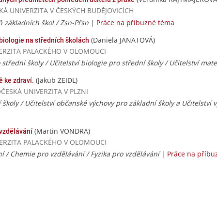
ČESKÁ UNIVERZITA V ČESKÝCH BUDĚJOVICÍCH
eň základních škol / Zsn-Přsn
|
Práce na příbuzné téma
(Daniela JANATOVÁ)
biologie na středních školách
NIVERZITA PALACKÉHO V OLOMOUCI
o střední školy / Učitelství biologie pro střední školy / Učitelství ma
(Jakub ZEIDL)
 ke zdraví.
DOČESKÁ UNIVERZITA V PLZNI
í školy / Učitelství občanské výchovy pro základní školy a Učitelství 
(Martin VONDRA)
vzdělávání
UNIVERZITA PALACKÉHO V OLOMOUCI
 / Chemie pro vzdělávání / Fyzika pro vzdělávání
|
Práce na příbu