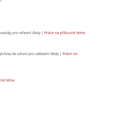
tematiky pro střední školy
|
Práce na příbuzné téma
výchovy ke zdraví pro základní školy
|
Práce na
zné téma