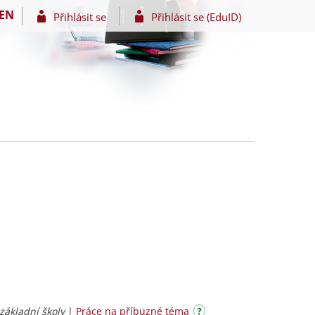
EN
Přihlásit se
Přihlásit se (EduID)
 základní školy
|
Práce na příbuzné téma