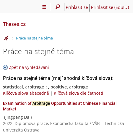
Přihlásit se
Přihlásit se (EduID)
Theses.cz
>
Práce na stejné téma
Práce na stejné téma
Zpět na vyhledávání
Práce na stejné téma (mají shodná klíčová slova):
statistical, arbitrage；, positive, arbitrage
Klíčová slova abecedně
|
Klíčová slova dle četnosti
Examination of
Arbitrage
Opportunities at Chinese Financial
Market
(Jingpeng Dai)
2022, Diplomová práce, Ekonomická fakulta / VŠB – Technická
univerzita Ostrava