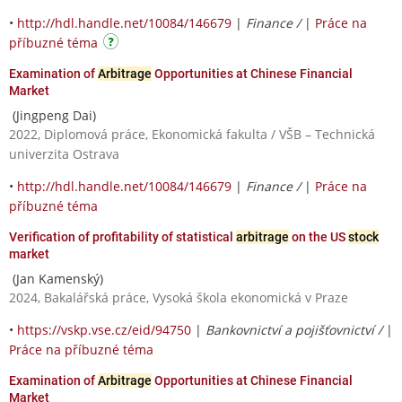
•
http://hdl.handle.net/10084/146679
|
Finance /
|
Práce na
příbuzné téma
Examination of
Arbitrage
Opportunities at Chinese Financial
Market
(Jingpeng Dai)
2022, Diplomová práce, Ekonomická fakulta / VŠB – Technická
univerzita Ostrava
•
http://hdl.handle.net/10084/146679
|
Finance /
|
Práce na
příbuzné téma
Verification of profitability of statistical
arbitrage
on the US
stock
market
(Jan Kamenský)
2024, Bakalářská práce, Vysoká škola ekonomická v Praze
•
https://vskp.vse.cz/eid/94750
|
Bankovnictví a pojišťovnictví /
|
Práce na příbuzné téma
Examination of
Arbitrage
Opportunities at Chinese Financial
Market