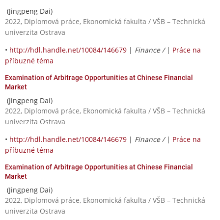
(Jingpeng Dai)
2022, Diplomová práce, Ekonomická fakulta / VŠB – Technická
univerzita Ostrava
•
http://hdl.handle.net/10084/146679
|
Finance /
|
Práce na
příbuzné téma
Examination of Arbitrage Opportunities at Chinese Financial
Market
(Jingpeng Dai)
2022, Diplomová práce, Ekonomická fakulta / VŠB – Technická
univerzita Ostrava
•
http://hdl.handle.net/10084/146679
|
Finance /
|
Práce na
příbuzné téma
Examination of Arbitrage Opportunities at Chinese Financial
Market
(Jingpeng Dai)
2022, Diplomová práce, Ekonomická fakulta / VŠB – Technická
univerzita Ostrava