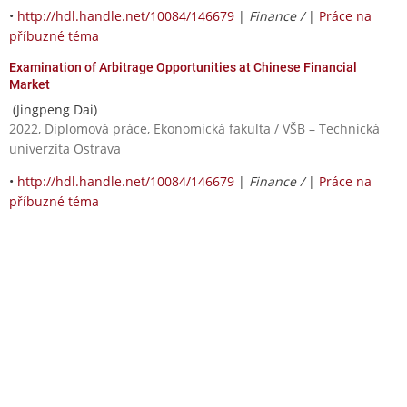
•
http://hdl.handle.net/10084/146679
|
Finance /
|
Práce na
příbuzné téma
Examination of Arbitrage Opportunities at Chinese Financial
Market
(Jingpeng Dai)
2022, Diplomová práce, Ekonomická fakulta / VŠB – Technická
univerzita Ostrava
•
http://hdl.handle.net/10084/146679
|
Finance /
|
Práce na
příbuzné téma