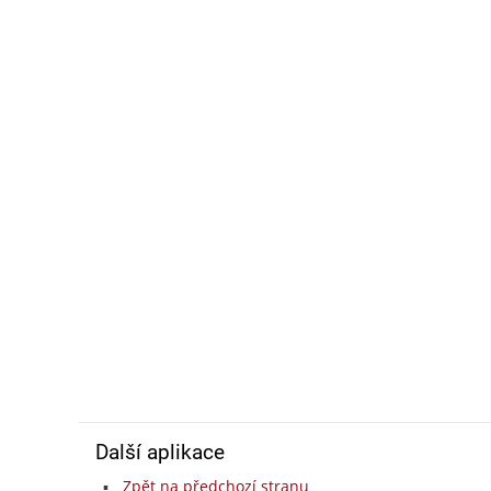
Další aplikace
Zpět na předchozí stranu