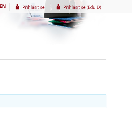
EN
Přihlásit se
Přihlásit se (EduID)