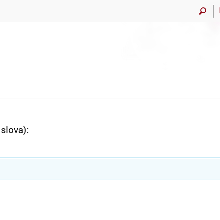
slova):