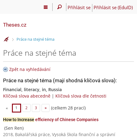
Přihlásit se
Přihlásit se (EduID)
Theses.cz
>
Práce na stejné téma
Práce na stejné téma
Zpět na vyhledávání
Práce na stejné téma (mají shodná klíčová slova):
Financial, literacy, in, Russia
Klíčová slova abecedně
|
Klíčová slova dle četnosti
(celkem 28 prací)
«
1
2
3
»
How to Increase
efficiency of Chinese Companies
(Sen Ren)
2018, Bakalářská práce, Vysoká škola finanční a správní