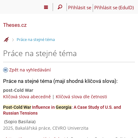
Přihlásit se
Přihlásit se (EduID)
Theses.cz
>
Práce na stejné téma
Práce na stejné téma
Zpět na vyhledávání
Práce na stejné téma (mají shodná klíčová slova):
post-Cold War
Klíčová slova abecedně
|
Klíčová slova dle četnosti
Post-Cold War
Influence in
Georgia
: A Case Study of U.S. and
Russian Tensions
(Sopio Basilaia)
2025, Bakalářská práce, CEVRO Univerzita