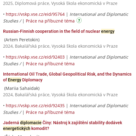
2025, Diplomová práce, Vysoká škola ekonomická v Praze
•
https://vskp.vse.cz/eid/95764
|
International and Diplomatic
Studies /
|
Práce na příbuzné téma
Russian-Finnish cooperation in the field of nuclear
energy
(Artem Peretokin)
2024, Bakalářská práce, Vysoká škola ekonomická v Praze
•
https://vskp.vse.cz/eid/92403
|
International and Diplomatic
Studies /
|
Práce na příbuzné téma
International Oil Trade, Global Geopolitical Risk, and the Dynamics
of
Energy
Diplomacy
(Mariia Sahaidak)
2024, Bakalářská práce, Vysoká škola ekonomická v Praze
•
https://vskp.vse.cz/eid/92435
|
International and Diplomatic
Studies /
|
Práce na příbuzné téma
Jaderná
diplomacie
Číny: Nástroj k zajištění stability dodávek
energetických
komodit?