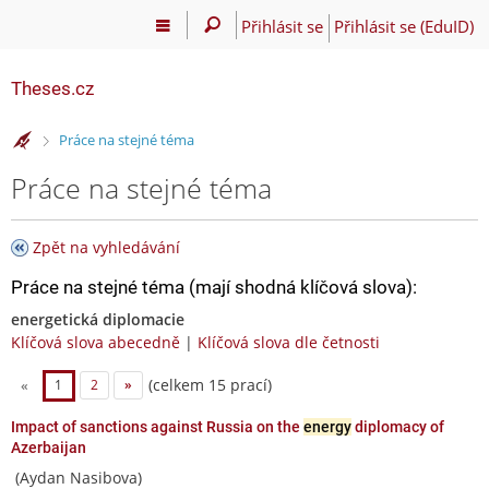
Přihlásit se
Přihlásit se (EduID)
Theses.cz
>
Práce na stejné téma
Práce na stejné téma
Zpět na vyhledávání
Práce na stejné téma (mají shodná klíčová slova):
energetická diplomacie
Klíčová slova abecedně
|
Klíčová slova dle četnosti
(celkem 15 prací)
«
1
2
»
Impact of sanctions against Russia on the
energy
diplomacy of
Azerbaijan
(Aydan Nasibova)