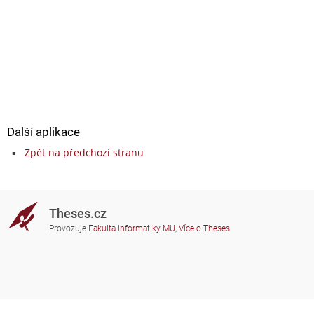
Další aplikace
Zpět na předchozí stranu
Theses.cz
Provozuje
Fakulta informatiky MU
,
Více o Theses
Potřebujete poradit?
Zapojené školy