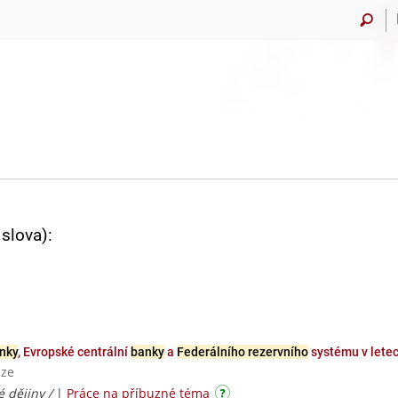
slova):
nky
, Evropské centrální
banky
a
Federálního rezervního
systému v letec
aze
 dějiny /
|
Práce na příbuzné téma