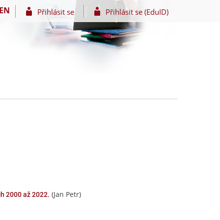
EN
Přihlásit se
Přihlásit se (EduID)
(Jan Petr)
h 2000 až 2022.