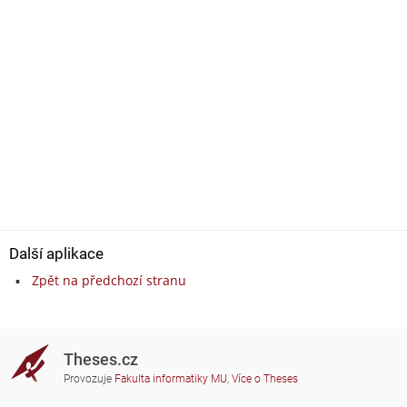
Další aplikace
Zpět na předchozí stranu
Theses.cz
Provozuje
Fakulta informatiky MU
,
Více o Theses