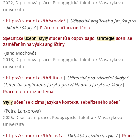
2022, Diplomová práce, Pedagogická fakulta / Masarykova
univerzita
•
https://is.muni.cz/th/ymc4e/
|
Učitelství anglického jazyka pro
základní školy /
|
Práce na příbuzné téma
Specifické
učební styly
studentů a odpovídající
strategie
učení se
zaměřením na výuku angličtiny
(Jana Machová)
2013, Diplomová práce, Pedagogická fakulta / Masarykova
univerzita
•
https://is.muni.cz/th/hituz/
|
Učitelství pro základní školy /
Učitelství anglického jazyka pro základní a jazykové školy
|
Práce na příbuzné téma
Styly
učení se cizímu jazyku v kontextu sebeřízeného učení
(Petra Langerová)
2025, Disertační práce, Pedagogická fakulta / Masarykova
univerzita
•
https://is.muni.cz/th/icps1/
|
Didaktika cizího jazyka /
|
Práce