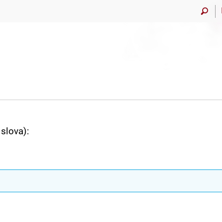
slova):