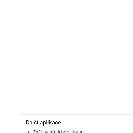
Další aplikace
Zpět na předchozí stranu