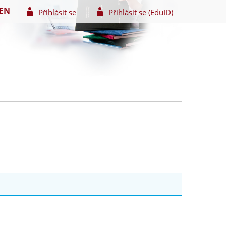
EN
Přihlásit se
Přihlásit se (EduID)