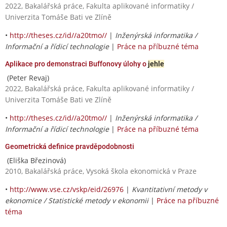
2022, Bakalářská práce, Fakulta aplikované informatiky /
Univerzita Tomáše Bati ve Zlíně
•
http://theses.cz/id//a20tmo//
|
Inženýrská informatika /
Informační a řídicí technologie
|
Práce na příbuzné téma
Aplikace pro demonstraci Buffonovy úlohy o
jehle
(Peter Revaj)
2022, Bakalářská práce, Fakulta aplikované informatiky /
Univerzita Tomáše Bati ve Zlíně
•
http://theses.cz/id//a20tmo//
|
Inženýrská informatika /
Informační a řídicí technologie
|
Práce na příbuzné téma
Geometrická definice pravděpodobnosti
(Eliška Březinová)
2010, Bakalářská práce, Vysoká škola ekonomická v Praze
•
http://www.vse.cz/vskp/eid/26976
|
Kvantitativní metody v
ekonomice / Statistické metody v ekonomii
|
Práce na příbuzné
téma