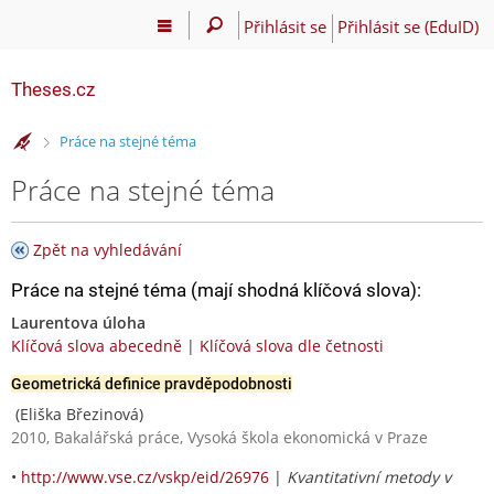
Přihlásit se
Přihlásit se (EduID)
Theses.cz
>
Práce na stejné téma
Práce na stejné téma
Zpět na vyhledávání
Práce na stejné téma (mají shodná klíčová slova):
Laurentova úloha
Klíčová slova abecedně
|
Klíčová slova dle četnosti
Geometrická definice pravděpodobnosti
(Eliška Březinová)
2010, Bakalářská práce, Vysoká škola ekonomická v Praze
•
http://www.vse.cz/vskp/eid/26976
|
Kvantitativní metody v