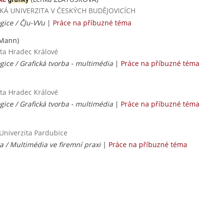
ČESKÁ UNIVERZITA V ČESKÝCH BUDĚJOVICÍCH
gice / ČJu-VVu
|
Práce na příbuzné téma
 Mann)
ita Hradec Králové
gice / Grafická tvorba - multimédia
|
Práce na příbuzné téma
ita Hradec Králové
gice / Grafická tvorba - multimédia
|
Práce na příbuzné téma
 Univerzita Pardubice
a / Multimédia ve firemní praxi
|
Práce na příbuzné téma