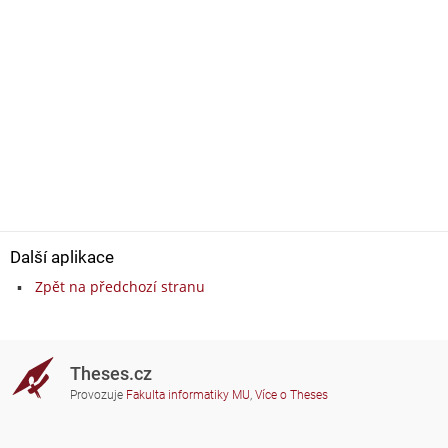
Další aplikace
Zpět na předchozí stranu
Theses.cz
Provozuje
Fakulta informatiky MU
,
Více o Theses