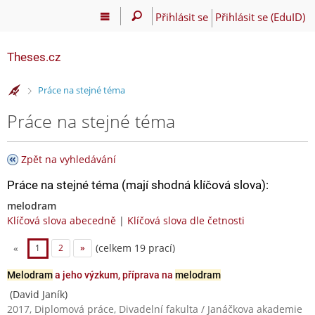
Přihlásit se
Přihlásit se (EduID)
Theses.cz
>
Práce na stejné téma
Práce na stejné téma
Zpět na vyhledávání
Práce na stejné téma (mají shodná klíčová slova):
melodram
Klíčová slova abecedně
|
Klíčová slova dle četnosti
(celkem 19 prací)
«
1
2
»
Melodram
a jeho výzkum, příprava na
melodram
(David Janík)
2017, Diplomová práce, Divadelní fakulta / Janáčkova akademie