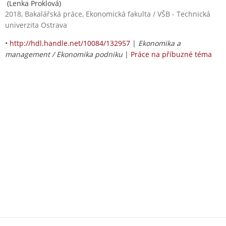
(Lenka Proklová)
2018, Bakalářská práce, Ekonomická fakulta / VŠB - Technická
univerzita Ostrava
•
http://hdl.handle.net/10084/132957
|
Ekonomika a
management / Ekonomika podniku
|
Práce na příbuzné téma