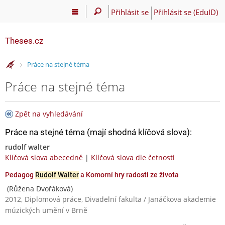
Přihlásit se
Přihlásit se (EduID)
Theses.cz
>
Práce na stejné téma
Práce na stejné téma
Zpět na vyhledávání
Práce na stejné téma (mají shodná klíčová slova):
rudolf walter
Klíčová slova abecedně
|
Klíčová slova dle četnosti
Pedagog
Rudolf Walter
a Komorní hry radosti ze života
(Růžena Dvořáková)
2012, Diplomová práce, Divadelní fakulta / Janáčkova akademie
múzických umění v Brně