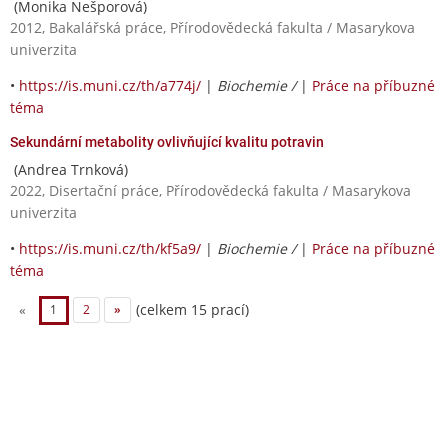
(Monika Nešporová)
2012, Bakalářská práce, Přírodovědecká fakulta / Masarykova
univerzita
•
https://is.muni.cz/th/a774j/
|
Biochemie /
|
Práce na příbuzné
téma
Sekundární metabolity ovlivňující kvalitu potravin
(Andrea Trnková)
2022, Disertační práce, Přírodovědecká fakulta / Masarykova
univerzita
•
https://is.muni.cz/th/kf5a9/
|
Biochemie /
|
Práce na příbuzné
téma
(celkem 15 prací)
«
1
2
»