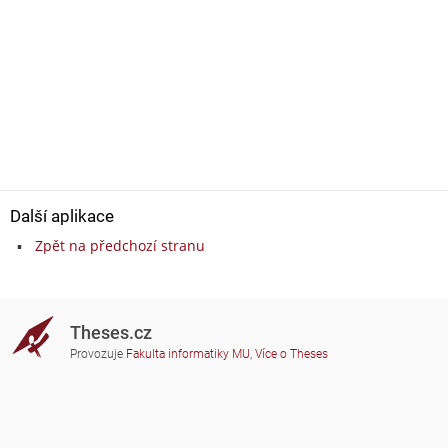
Další aplikace
Zpět na předchozí stranu
Theses.cz
Provozuje
Fakulta informatiky MU
,
Více o Theses