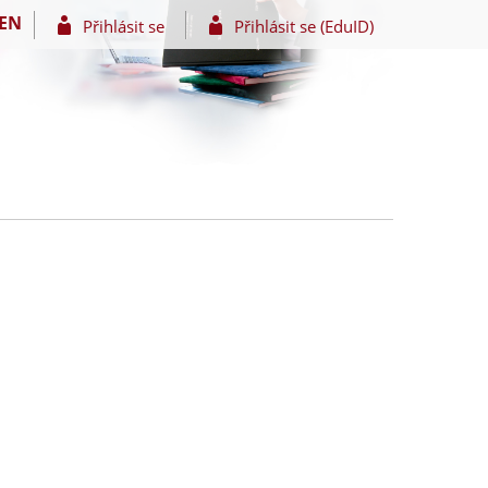
EN
Přihlásit se
Přihlásit se (EduID)