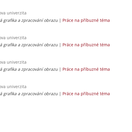
ova univerzita
vá grafika a zpracování obrazu
|
Práce na příbuzné téma
ova univerzita
vá grafika a zpracování obrazu
|
Práce na příbuzné téma
ova univerzita
vá grafika a zpracování obrazu
|
Práce na příbuzné téma
ova univerzita
vá grafika a zpracování obrazu
|
Práce na příbuzné téma