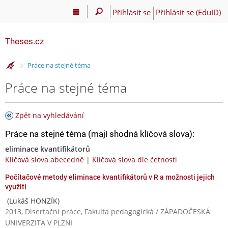
Přihlásit se
Přihlásit se (EduID)
Theses.cz
>
Práce na stejné téma
Práce na stejné téma
Zpět na vyhledávání
Práce na stejné téma (mají shodná klíčová slova):
eliminace kvantifikátorů
Klíčová slova abecedně
|
Klíčová slova dle četnosti
Počítačové metody eliminace kvantifikátorů v R a možnosti jejich
využití
(Lukáš HONZÍK)
2013, Disertační práce, Fakulta pedagogická / ZÁPADOČESKÁ
UNIVERZITA V PLZNI