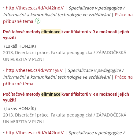
•
http://theses.cz/id//d42lnd//
|
Specializace v pedagogice /
Informační a komunikační technologie ve vzdělávání
|
Práce na
příbuzné téma
Počítačové metody
eliminace
kvantifikátorů v R a možnosti jejich
využití
(Lukáš HONZÍK)
2013, Disertační práce, Fakulta pedagogická / ZÁPADOČESKÁ
UNIVERZITA V PLZNI
•
http://theses.cz/id//vtn1y8//
|
Specializace v pedagogice /
Informační a komunikační technologie ve vzdělávání
|
Práce na
příbuzné téma
Počítačové metody
eliminace
kvantifikátorů v R a možnosti jejich
využití
(Lukáš HONZÍK)
2013, Disertační práce, Fakulta pedagogická / ZÁPADOČESKÁ
UNIVERZITA V PLZNI
•
http://theses.cz/id//d42lnd//
|
Specializace v pedagogice /