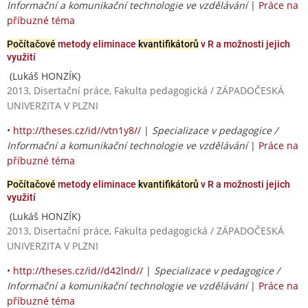
Informační a komunikační technologie ve vzdělávání
|
Práce na
příbuzné téma
Počítačové
metody eliminace
kvantifikátorů
v R a možnosti jejich
využití
(Lukáš HONZÍK)
2013, Disertační práce, Fakulta pedagogická / ZÁPADOČESKÁ
UNIVERZITA V PLZNI
•
http://theses.cz/id//vtn1y8//
|
Specializace v pedagogice /
Informační a komunikační technologie ve vzdělávání
|
Práce na
příbuzné téma
Počítačové
metody eliminace
kvantifikátorů
v R a možnosti jejich
využití
(Lukáš HONZÍK)
2013, Disertační práce, Fakulta pedagogická / ZÁPADOČESKÁ
UNIVERZITA V PLZNI
•
http://theses.cz/id//d42lnd//
|
Specializace v pedagogice /
Informační a komunikační technologie ve vzdělávání
|
Práce na
příbuzné téma