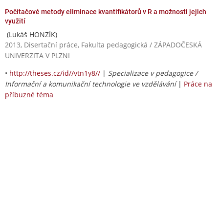
Počítačové metody eliminace kvantifikátorů v R a možnosti jejich
využití
(Lukáš HONZÍK)
2013, Disertační práce, Fakulta pedagogická / ZÁPADOČESKÁ
UNIVERZITA V PLZNI
•
http://theses.cz/id//vtn1y8//
|
Specializace v pedagogice /
Informační a komunikační technologie ve vzdělávání
|
Práce na
příbuzné téma