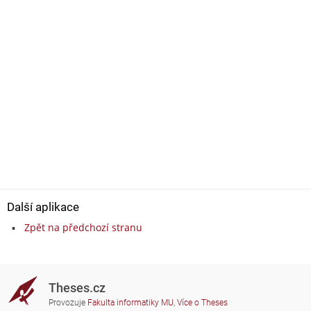
Další aplikace
Zpět na předchozí stranu
Theses.cz
Provozuje
Fakulta informatiky MU
,
Více o Theses