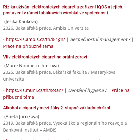
Rizika užívání elektronických cigaret a zařízení IQOS a jejich
postavení v rámci tabákových výrobků ve společnosti
(Jesika Kaňková)
2026, Bakalářská práce, Ambis Univerzita
•
https://is.ambis.cz/th/i81gn/
|
Bezpečnostní management /
|
Práce na příbuzné téma
Vliv elektronických cigaret na orální zdraví
(Marie Nimmerrichterová)
2025, Bakalářská práce, Lékařská fakulta / Masarykova
univerzita
•
https://is.muni.cz/th/sotan/
|
Dentální hygiena /
|
Práce na
příbuzné téma
Alkohol a cigarety mezi žáky 2. stupně základních škol.
(Aneta Jurčíková)
2019, Bakalářská práce, Vysoká škola regionálního rozvoje a
Bankovní institut – AMBIS