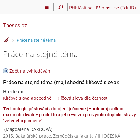
Přihlásit se
Přihlásit se (EduID)
Theses.cz
>
Práce na stejné téma
Práce na stejné téma
Zpět na vyhledávání
Práce na stejné téma (mají shodná klíčová slova):
Hordeum
Klíčová slova abecedně
|
Klíčová slova dle četnosti
Technologie pěstování a hnojení ječmene (Hordeum) s cílem
maximální kvality produktu a jeho využití pro výrobu doplňku stravy
"zeleného ječmene"
(Magdaléna DARDOVÁ)
2015, Bakalářská práce, Zemědělská fakulta / JIHOČESKÁ