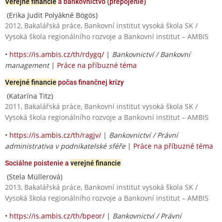
Verejné financie
a bankovníctvo (prepojenie)
(Erika Judit Polyákné Bögös)
2012, Bakalářská práce, Bankovní institut vysoká škola SK /
Vysoká škola regionálního rozvoje a Bankovní institut – AMBIS
•
https://is.ambis.cz/th/rdygq/
|
Bankovnictví / Bankovní
management
|
Práce na příbuzné téma
Verejné financie
počas finančnej krízy
(Katarína Titz)
2011, Bakalářská práce, Bankovní institut vysoká škola SK /
Vysoká škola regionálního rozvoje a Bankovní institut – AMBIS
•
https://is.ambis.cz/th/ragjv/
|
Bankovnictví / Právní
administrativa v podnikatelské sféře
|
Práce na příbuzné téma
Sociálne poistenie a
verejné financie
(Stela Müllerová)
2013, Bakalářská práce, Bankovní institut vysoká škola SK /
Vysoká škola regionálního rozvoje a Bankovní institut – AMBIS
•
https://is.ambis.cz/th/bpeor/
|
Bankovnictví / Právní