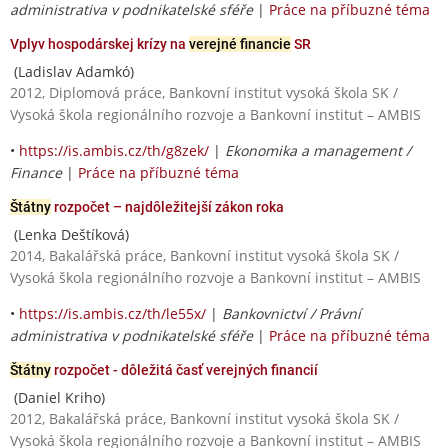
administrativa v podnikatelské sféře
|
Práce na příbuzné téma
Vplyv hospodárskej krízy na
verejné financie
SR
(Ladislav Adamkó)
2012, Diplomová práce, Bankovní institut vysoká škola SK /
Vysoká škola regionálního rozvoje a Bankovní institut – AMBIS
•
https://is.ambis.cz/th/g8zek/
|
Ekonomika a management /
Finance
|
Práce na příbuzné téma
Štátny
rozpočet – najdôležitejší zákon roka
(Lenka Deštíková)
2014, Bakalářská práce, Bankovní institut vysoká škola SK /
Vysoká škola regionálního rozvoje a Bankovní institut – AMBIS
•
https://is.ambis.cz/th/le55x/
|
Bankovnictví / Právní
administrativa v podnikatelské sféře
|
Práce na příbuzné téma
Štátny
rozpočet - dôležitá časť verejných financií
(Daniel Kriho)
2012, Bakalářská práce, Bankovní institut vysoká škola SK /
Vysoká škola regionálního rozvoje a Bankovní institut – AMBIS