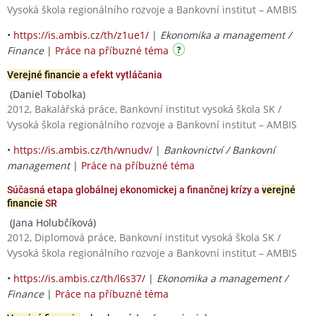
Vysoká škola regionálního rozvoje a Bankovní institut – AMBIS
•
https://is.ambis.cz/th/z1ue1/
|
Ekonomika a management /
Finance
|
Práce na příbuzné téma
Verejné financie
a efekt vytláčania
(Daniel Tobolka)
2012, Bakalářská práce, Bankovní institut vysoká škola SK /
Vysoká škola regionálního rozvoje a Bankovní institut – AMBIS
•
https://is.ambis.cz/th/wnudv/
|
Bankovnictví / Bankovní
management
|
Práce na příbuzné téma
Súčasná etapa globálnej ekonomickej a finančnej krízy a
verejné
financie
SR
(Jana Holubčíková)
2012, Diplomová práce, Bankovní institut vysoká škola SK /
Vysoká škola regionálního rozvoje a Bankovní institut – AMBIS
•
https://is.ambis.cz/th/l6s37/
|
Ekonomika a management /
Finance
|
Práce na příbuzné téma