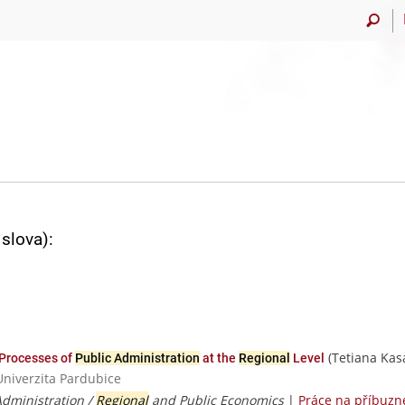
slova):
(Tetiana Kas
g Processes of
Public Administration
at the
Regional
Level
Univerzita Pardubice
Administration /
Regional
and Public Economics
|
Práce na příbuzn