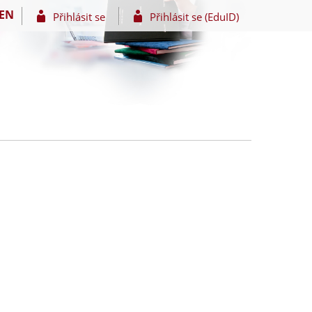
EN
Přihlásit se
Přihlásit se (EduID)