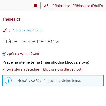
Přihlásit se
Přihlásit se (EduID)
Theses.cz
>
Práce na stejné téma
Práce na stejné téma
Zpět na vyhledávání
Práce na stejné téma (mají shodná klíčová slova):
Klíčová slova abecedně
|
Klíčová slova dle četnosti
Nenašly se žádné práce na stejné téma.