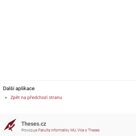
Další aplikace
Zpět na předchozí stranu
Theses.cz
Provozuje
Fakulta informatiky MU
,
Více o Theses