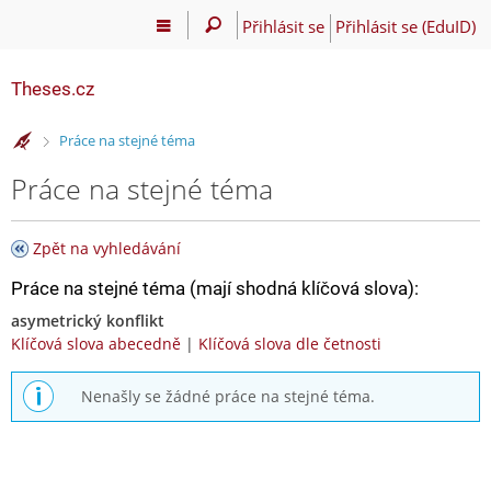
Přihlásit se
Přihlásit se (EduID)
Theses.cz
>
Práce na stejné téma
Práce na stejné téma
Zpět na vyhledávání
Práce na stejné téma (mají shodná klíčová slova):
asymetrický konflikt
Klíčová slova abecedně
|
Klíčová slova dle četnosti
Nenašly se žádné práce na stejné téma.