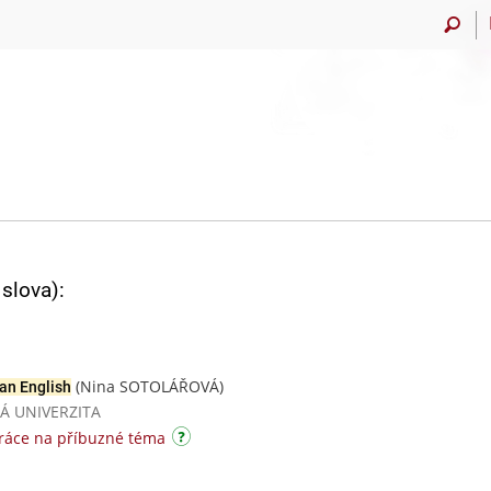
slova):
(Nina SOTOLÁŘOVÁ)
ian English
SKÁ UNIVERZITA
ráce na příbuzné téma