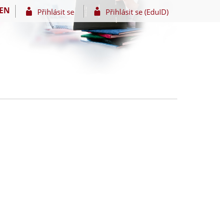
EN
Přihlásit se
Přihlásit se (EduID)