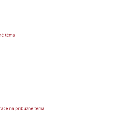
né téma
ráce na příbuzné téma