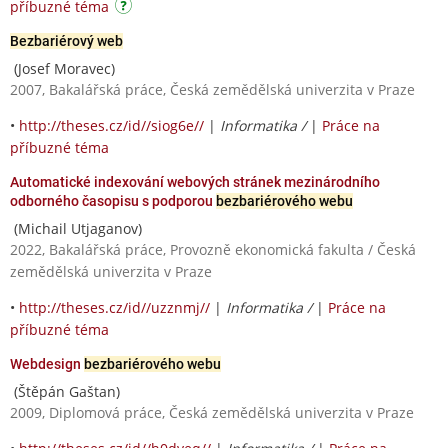
příbuzné téma
Bezbariérový web
(Josef Moravec)
2007, Bakalářská práce, Česká zemědělská univerzita v Praze
•
http://theses.cz/id//siog6e//
|
Informatika /
|
Práce na
příbuzné téma
Automatické indexování webových stránek mezinárodního
odborného časopisu s podporou
bezbariérového webu
(Michail Utjaganov)
2022, Bakalářská práce, Provozně ekonomická fakulta / Česká
zemědělská univerzita v Praze
•
http://theses.cz/id//uzznmj//
|
Informatika /
|
Práce na
příbuzné téma
Webdesign
bezbariérového webu
(Štěpán Gaštan)
2009, Diplomová práce, Česká zemědělská univerzita v Praze