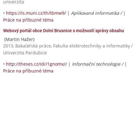
univerzita
•
https://is.muni.cz/th/tbmw9/
|
Aplikovaná informatika /
|
Práce na příbuzné téma
Webový portál obce Dolní Brusnice s možností správy obsahu
(Martin Hažer)
2013, Bakalářská práce, Fakulta elektrotechniky a informatiky /
Univerzita Pardubice
•
http://theses.cz/id//1gnomx//
|
Informační technologie /
|
Práce na příbuzné téma