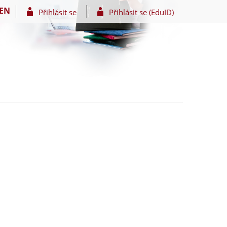
EN
Přihlásit se
Přihlásit se (EduID)