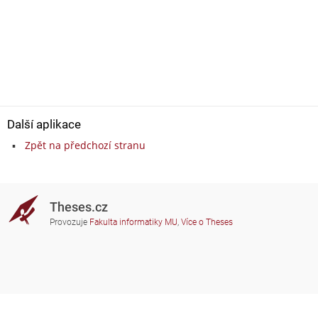
Další aplikace
Zpět na předchozí stranu
Theses.cz
Provozuje
Fakulta informatiky MU
,
Více o Theses
Potřebujete poradit?
Zapojené školy