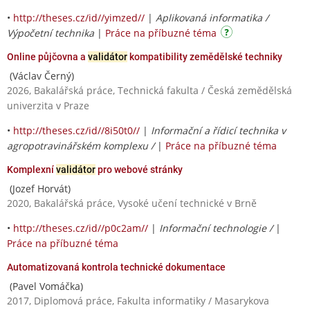
•
http://theses.cz/id//yimzed//
|
Aplikovaná informatika /
Výpočetní technika
|
Práce na příbuzné téma
Online půjčovna a
validátor
kompatibility zemědělské techniky
(Václav Černý)
2026, Bakalářská práce, Technická fakulta / Česká zemědělská
univerzita v Praze
•
http://theses.cz/id//8i50t0//
|
Informační a řídicí technika v
agropotravinářském komplexu /
|
Práce na příbuzné téma
Komplexní
validátor
pro webové stránky
(Jozef Horvát)
2020, Bakalářská práce, Vysoké učení technické v Brně
•
http://theses.cz/id//p0c2am//
|
Informační technologie /
|
Práce na příbuzné téma
Automatizovaná kontrola technické dokumentace
(Pavel Vomáčka)
2017, Diplomová práce, Fakulta informatiky / Masarykova