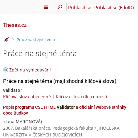
Přihlásit se
Přihlásit se (EduID)
Theses.cz
>
Práce na stejné téma
Práce na stejné téma
Zpět na vyhledávání
Práce na stejné téma (mají shodná klíčová slova):
validator
Klíčová slova abecedně
|
Klíčová slova dle četnosti
Popis programu CSE HTML
Validator
a oficiální webové stránky
obce Budkov
(Jana MARONOVÁ)
2007, Bakalářská práce, Pedagogická fakulta / JIHOČESKÁ
UNIVERZITA V ČESKÝCH BUDĚJOVICÍCH