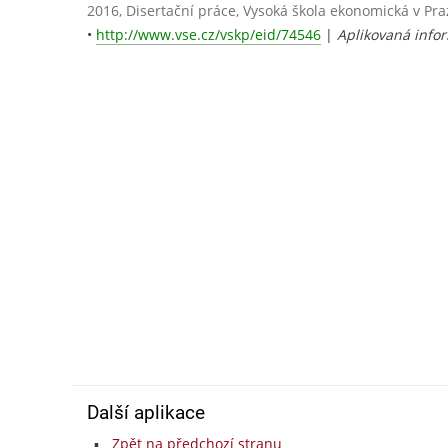
2016, Disertační práce, Vysoká škola ekonomická v Pra
•
http://www.vse.cz/vskp/eid/74546
|
Aplikovaná info
Další aplikace
Zpět na předchozí stranu