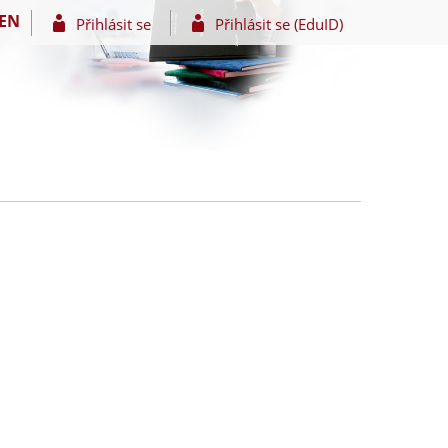
EN
Přihlásit se
Přihlásit se (EduID)