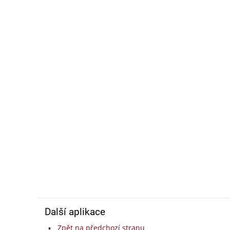
Další aplikace
Zpět na předchozí stranu