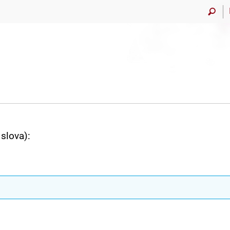
slova):