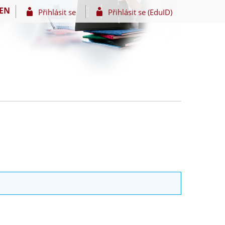
EN
Přihlásit se
Přihlásit se (EduID)