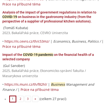
Práce na příbuzné téma
Analysis of the impact of government regulations in relation to
COVID-19
on business in the gastronomy industry (from the
perspective of a supplier of professional kitchen solutions).
(Tomáš Kubata)
2023, Bakalářská práce, CEVRO Univerzita
•
https://is.cevro.cz/th/c53mz/
|
Economics, Business, Politics /
|
Práce na příbuzné téma
Impact of the
COVID-19 pandemic
on the financial health of a
selected company
(Gul Sanober)
2025, Bakalářská práce, Ekonomicko-správní fakulta /
Masarykova univerzita
•
https://is.muni.cz/th/f82hl/
|
Business
Management and
Finance /
|
Práce na příbuzné téma
(celkem 27 prací)
«
1
2
3
»