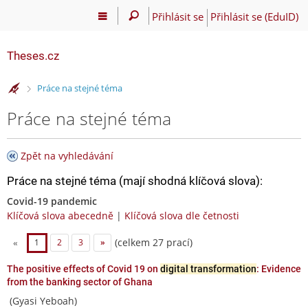
Přihlásit se
Přihlásit se (EduID)
Theses.cz
>
Práce na stejné téma
Práce na stejné téma
Zpět na vyhledávání
Práce na stejné téma (mají shodná klíčová slova):
Covid-19 pandemic
Klíčová slova abecedně
|
Klíčová slova dle četnosti
(celkem 27 prací)
«
1
2
3
»
The positive effects of Covid 19 on
digital transformation
: Evidence
from the banking sector of Ghana
(Gyasi Yeboah)