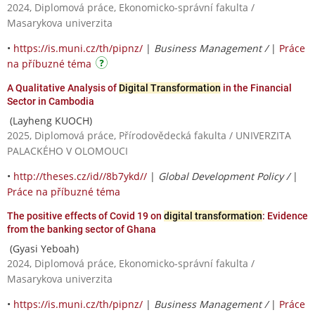
2024, Diplomová práce, Ekonomicko-správní fakulta /
Masarykova univerzita
•
https://is.muni.cz/th/pipnz/
|
Business Management /
|
Práce
na příbuzné téma
A Qualitative Analysis of
Digital Transformation
in the Financial
Sector in Cambodia
(Layheng KUOCH)
2025, Diplomová práce, Přírodovědecká fakulta / UNIVERZITA
PALACKÉHO V OLOMOUCI
•
http://theses.cz/id//8b7ykd//
|
Global Development Policy /
|
Práce na příbuzné téma
The positive effects of Covid 19 on
digital transformation
: Evidence
from the banking sector of Ghana
(Gyasi Yeboah)
2024, Diplomová práce, Ekonomicko-správní fakulta /
Masarykova univerzita
•
https://is.muni.cz/th/pipnz/
|
Business Management /
|
Práce