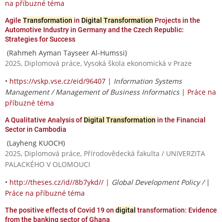
na příbuzné téma
Agile
Transformation
in
Digital Transformation
Projects in the
Automotive Industry in Germany and the Czech Republic:
Strategies for Success
(Rahmeh Ayman Tayseer Al-Humssi)
2025, Diplomová práce, Vysoká škola ekonomická v Praze
•
https://vskp.vse.cz/eid/96407
|
Information Systems
Management / Management of Business Informatics
|
Práce na
příbuzné téma
A Qualitative Analysis of
Digital Transformation
in the Financial
Sector in Cambodia
(Layheng KUOCH)
2025, Diplomová práce, Přírodovědecká fakulta / UNIVERZITA
PALACKÉHO V OLOMOUCI
•
http://theses.cz/id//8b7ykd//
|
Global Development Policy /
|
Práce na příbuzné téma
The positive effects of Covid 19 on
digital
transformation: Evidence
from the banking sector of Ghana