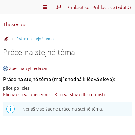
Přihlásit se
Přihlásit se (EduID)
Theses.cz
>
Práce na stejné téma
Práce na stejné téma
Zpět na vyhledávání
Práce na stejné téma (mají shodná klíčová slova):
pilot policies
Klíčová slova abecedně
|
Klíčová slova dle četnosti
Nenašly se žádné práce na stejné téma.