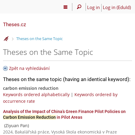
Log in
Log in (EduId)
Theses.cz
>
Theses on the Same Topic
Theses on the Same Topic
Zpět na vyhledávání
Theses on the same topic (having an identical keyword):
carbon emission reduction
Keywords ordered alphabetically
|
Keywords ordered by
occurrence rate
Analysis of the Impact of China’s Green Finance Pilot Policies on
Carbon Emission Reduction
in Pilot Areas
(Ziyuan Pan)
2024, Bakalářská práce, Vysoká škola ekonomická v Praze