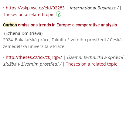
•
https://vskp.vse.cz/eid/92283
|
International Business /
|
Theses on a related topic
Carbon
emissions trends in Europe: a comparative analysis
(Ezhena Dmitrieva)
2024, Bakalářská práce, Fakulta životního prostředí / Česká
zemědělská univerzita v Praze
•
http://theses.cz/id//z0jrqp//
|
Územní technická a správní
služba v životním prostředí /
|
Theses on a related topic