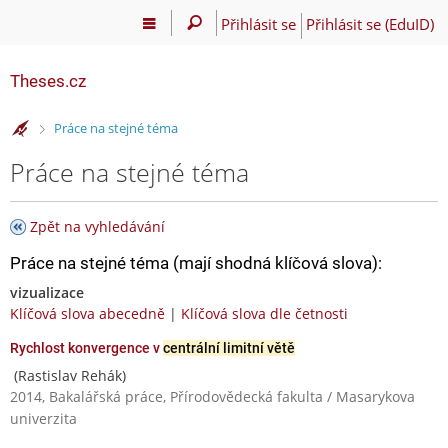
Přihlásit se
Přihlásit se (EduID)
Theses.cz
>
Práce na stejné téma
Práce na stejné téma
Zpět na vyhledávání
Práce na stejné téma (mají shodná klíčová slova):
vizualizace
Klíčová slova abecedně
|
Klíčová slova dle četnosti
Rychlost konvergence v
centrální limitní větě
(Rastislav Rehák)
2014, Bakalářská práce, Přírodovědecká fakulta / Masarykova
univerzita