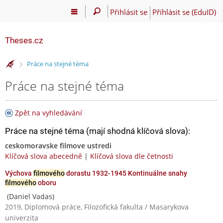
Přihlásit se
Přihlásit se (EduID)
Theses.cz
>
Práce na stejné téma
Práce na stejné téma
Zpět na vyhledávání
Práce na stejné téma (mají shodná klíčová slova):
ceskomoravske filmove ustredi
Klíčová slova abecedně
|
Klíčová slova dle četnosti
Výchova
filmového
dorastu 1932-1945 Kontinuálne snahy
filmového
oboru
(Daniel Vadas)
2019, Diplomová práce, Filozofická fakulta / Masarykova
univerzita