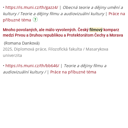
•
https://is.muni.cz/th/gazz4/
|
Obecná teorie a dějiny umění a
kultury / Teorie a dějiny filmu a audiovizuální kultury
|
Práce na
příbuzné téma
Mnoho povolaných, ale málo vyvolených. Český
filmový
komparz
medzi Prvou a Druhou republikou a Protektorátom Čechy a Morava
(Romana Danková)
2025, Diplomová práce, Filozofická fakulta / Masarykova
univerzita
•
https://is.muni.cz/th/bb646/
|
Teorie a dějiny filmu a
audiovizuální kultury /
|
Práce na příbuzné téma