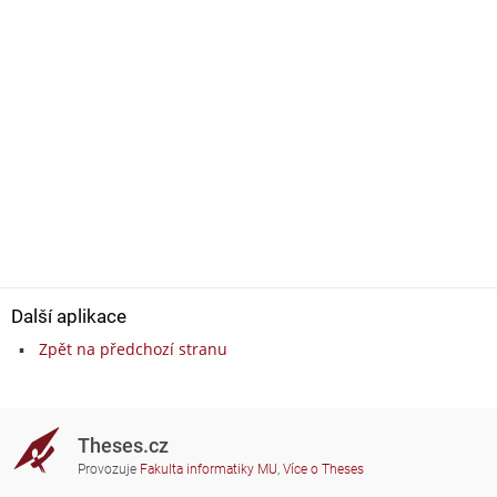
Další aplikace
Zpět na předchozí stranu
Theses.cz
Provozuje
Fakulta informatiky MU
,
Více o Theses