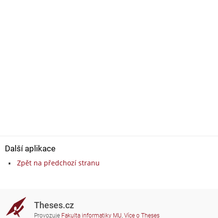
Další aplikace
Zpět na předchozí stranu
Theses.cz
Provozuje
Fakulta informatiky MU
,
Více o Theses