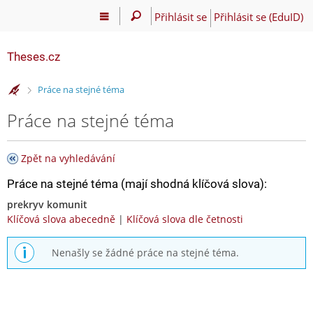
Přihlásit se
Přihlásit se (EduID)
Theses.cz
>
Práce na stejné téma
Práce na stejné téma
Zpět na vyhledávání
Práce na stejné téma (mají shodná klíčová slova):
prekryv komunit
Klíčová slova abecedně
|
Klíčová slova dle četnosti
Nenašly se žádné práce na stejné téma.