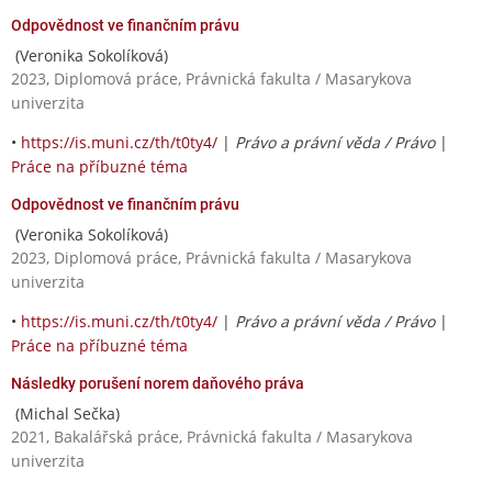
Odpovědnost ve finančním právu
(Veronika Sokolíková)
2023, Diplomová práce, Právnická fakulta / Masarykova
univerzita
•
https://is.muni.cz/th/t0ty4/
|
Právo a právní věda / Právo
|
Práce na příbuzné téma
Odpovědnost ve finančním právu
(Veronika Sokolíková)
2023, Diplomová práce, Právnická fakulta / Masarykova
univerzita
•
https://is.muni.cz/th/t0ty4/
|
Právo a právní věda / Právo
|
Práce na příbuzné téma
Následky porušení norem daňového práva
(Michal Sečka)
2021, Bakalářská práce, Právnická fakulta / Masarykova
univerzita