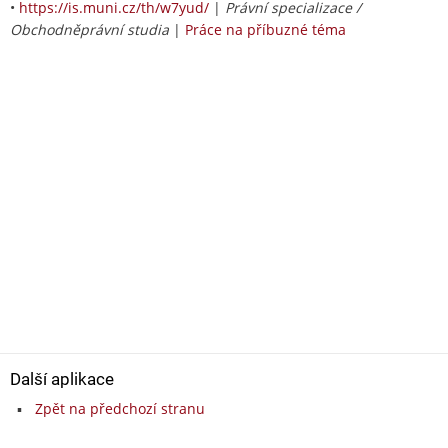
•
https://is.muni.cz/th/w7yud/
|
Právní specializace /
Obchodněprávní studia
|
Práce na příbuzné téma
Další aplikace
Zpět na předchozí stranu