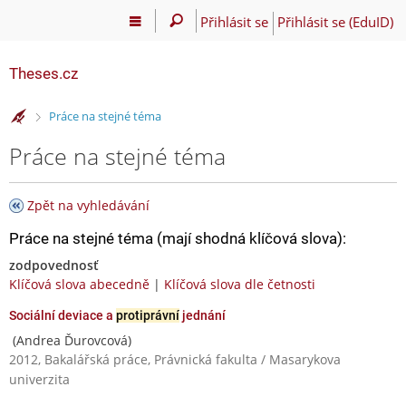
Přihlásit se
Přihlásit se (EduID)
Theses.cz
>
Práce na stejné téma
Práce na stejné téma
Zpět na vyhledávání
Práce na stejné téma (mají shodná klíčová slova):
zodpovednosť
Klíčová slova abecedně
|
Klíčová slova dle četnosti
Sociální deviace a
protiprávní
jednání
(Andrea Ďurovcová)
2012, Bakalářská práce, Právnická fakulta / Masarykova
univerzita