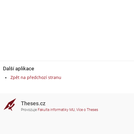
Další aplikace
Zpět na předchozí stranu
Theses.cz
Provozuje
Fakulta informatiky MU
,
Více o Theses