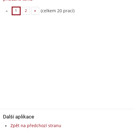
(celkem 20 prací)
«
1
2
»
Další aplikace
Zpět na předchozí stranu