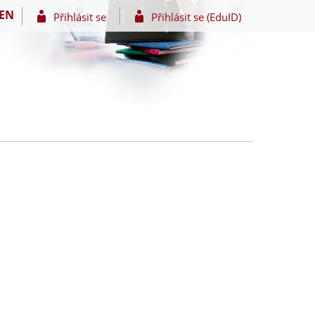
EN
Přihlásit se
Přihlásit se (EduID)