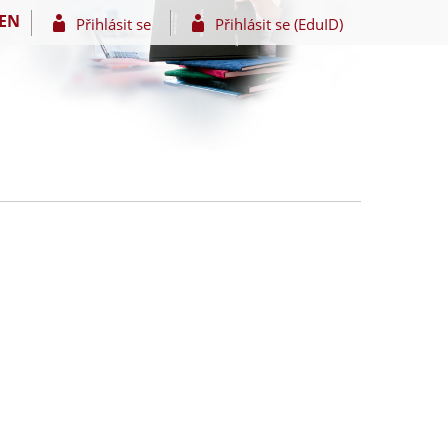
EN
Přihlásit se
Přihlásit se (EduID)