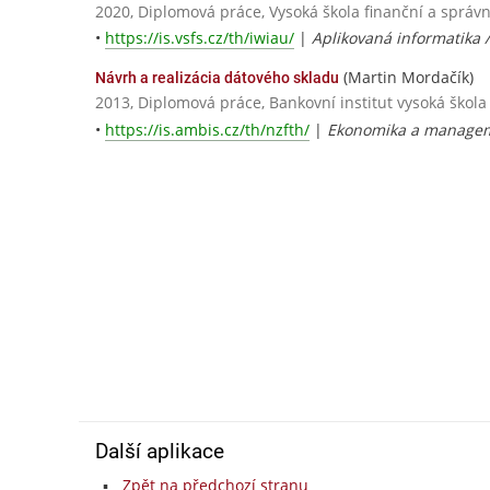
2020, Diplomová práce, Vysoká škola finanční a správn
•
https://is.vsfs.cz/th/iwiau/
|
Aplikovaná informatika 
(Martin Mordačík)
Návrh a realizácia dátového skladu
2013, Diplomová práce, Bankovní institut vysoká škola
•
https://is.ambis.cz/th/nzfth/
|
Ekonomika a managem
Další aplikace
Zpět na předchozí stranu