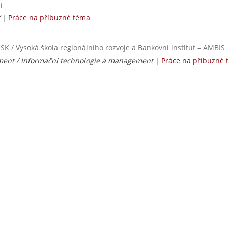
í
/
|
Práce na příbuzné téma
 SK / Vysoká škola regionálního rozvoje a Bankovní institut – AMBIS
ent / Informační technologie a management
|
Práce na příbuzné