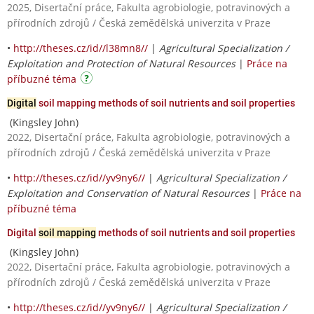
2025, Disertační práce, Fakulta agrobiologie, potravinových a
přírodních zdrojů / Česká zemědělská univerzita v Praze
•
http://theses.cz/id//l38mn8//
|
Agricultural Specialization /
Exploitation and Protection of Natural Resources
|
Práce na
příbuzné téma
Digital
soil mapping methods of soil nutrients and soil properties
(Kingsley John)
2022, Disertační práce, Fakulta agrobiologie, potravinových a
přírodních zdrojů / Česká zemědělská univerzita v Praze
•
http://theses.cz/id//yv9ny6//
|
Agricultural Specialization /
Exploitation and Conservation of Natural Resources
|
Práce na
příbuzné téma
Digital
soil mapping
methods of soil nutrients and soil properties
(Kingsley John)
2022, Disertační práce, Fakulta agrobiologie, potravinových a
přírodních zdrojů / Česká zemědělská univerzita v Praze
•
http://theses.cz/id//yv9ny6//
|
Agricultural Specialization /