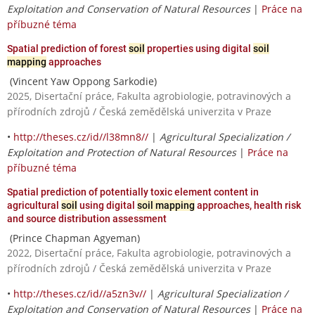
Exploitation and Conservation of Natural Resources
|
Práce na
příbuzné téma
Spatial prediction of forest
soil
properties using digital
soil
mapping
approaches
(Vincent Yaw Oppong Sarkodie)
2025, Disertační práce, Fakulta agrobiologie, potravinových a
přírodních zdrojů / Česká zemědělská univerzita v Praze
•
http://theses.cz/id//l38mn8//
|
Agricultural Specialization /
Exploitation and Protection of Natural Resources
|
Práce na
příbuzné téma
Spatial prediction of potentially toxic element content in
agricultural
soil
using digital
soil mapping
approaches, health risk
and source distribution assessment
(Prince Chapman Agyeman)
2022, Disertační práce, Fakulta agrobiologie, potravinových a
přírodních zdrojů / Česká zemědělská univerzita v Praze
•
http://theses.cz/id//a5zn3v//
|
Agricultural Specialization /
Exploitation and Conservation of Natural Resources
|
Práce na