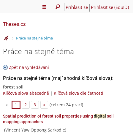
Přihlásit se
Přihlásit se (EduID)
Theses.cz
>
Práce na stejné téma
Práce na stejné téma
Zpět na vyhledávání
Práce na stejné téma (mají shodná klíčová slova):
forest soil
Klíčová slova abecedně
|
Klíčová slova dle četnosti
(celkem 24 prací)
«
1
2
3
»
Spatial prediction of forest soil properties using
digital
soil
mapping approaches
(Vincent Yaw Oppong Sarkodie)