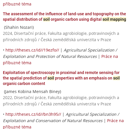
příbuzné téma
The assessment of the influence of land-use and topography on the
spatial distribution of
soil
organic carbon using digital
soil mapping
(Shahin Nozari)
2024, Disertační práce, Fakulta agrobiologie, potravinových a
přírodních zdrojů / Česká zemědělská univerzita v Praze
•
http://theses.cz/id//19ezfo//
|
Agricultural Specialization /
Exploitation and Protection of Natural Resources
|
Práce na
příbuzné téma
Exploitation of spectroscopy in proximal and remote sensing for
the spatial prediction of
soil
properties with an emphasis on
soil
organic carbon content
(James Kobina Mensah Biney)
2022, Disertační práce, Fakulta agrobiologie, potravinových a
přírodních zdrojů / Česká zemědělská univerzita v Praze
•
http://theses.cz/id//bn3h95//
|
Agricultural Specialization /
Exploitation and Conservation of Natural Resources
|
Práce na
příbuzné téma