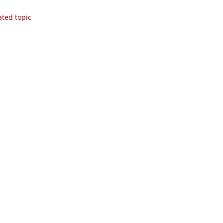
ated topic