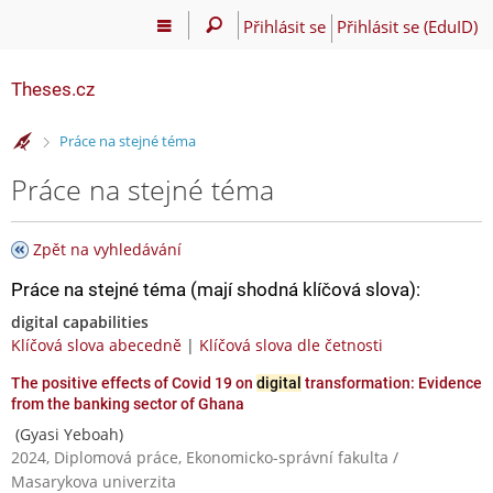
Přihlásit se
Přihlásit se (EduID)
Theses.cz
>
Práce na stejné téma
Práce na stejné téma
Zpět na vyhledávání
Práce na stejné téma (mají shodná klíčová slova):
digital capabilities
Klíčová slova abecedně
|
Klíčová slova dle četnosti
The positive effects of Covid 19 on
digital
transformation: Evidence
from the banking sector of Ghana
(Gyasi Yeboah)
2024, Diplomová práce, Ekonomicko-správní fakulta /
Masarykova univerzita