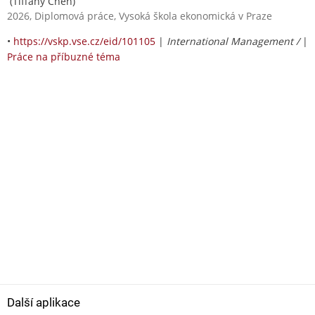
(Tiffany Chen)
2026, Diplomová práce, Vysoká škola ekonomická v Praze
•
https://vskp.vse.cz/eid/101105
|
International Management /
|
Práce na příbuzné téma
Další aplikace