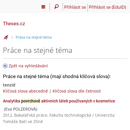
Přihlásit se
Přihlásit se (EduID)
Theses.cz
>
Práce na stejné téma
Práce na stejné téma
Zpět na vyhledávání
Práce na stejné téma (mají shodná klíčová slova):
tenzid
Klíčová slova abecedně
|
Klíčová slova dle četnosti
Analytika
povrchově
aktivních látek používaných v kosmetice
(Eva POLZEROVÁ)
2012, Bakalářská práce, Fakulta technologická / Univerzita
Tomáše Bati ve Zlíně