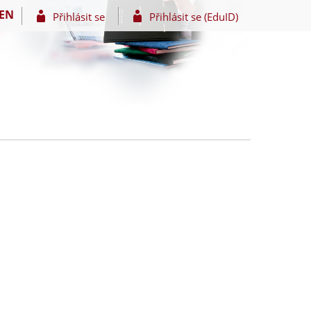
EN
Přihlásit se
Přihlásit se (EduID)