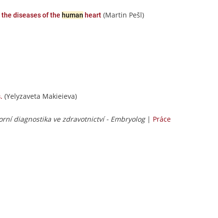
(Martin Pešl)
 the diseases of the
human
heart
(Yelyzaveta Makieieva)
.
orní diagnostika ve zdravotnictví - Embryolog
|
Práce